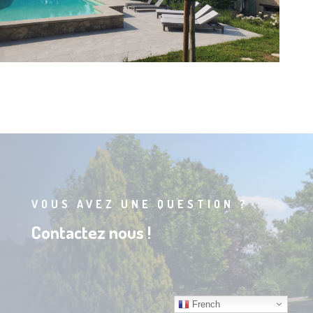
VOUS AVEZ UNE QUESTION ?
Contactez nous !
French