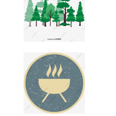
Terrain de 15hectares non cloturé