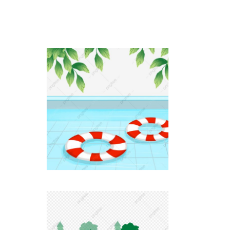
Piscine chauffée 12x6