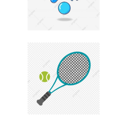
WIFI gratuit
Terrain de tennis et panneau de basket