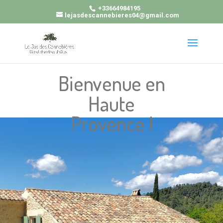
+33664984195
lejasdescannebieres04@gmail.com
Bienvenue en
Haute
Provence !